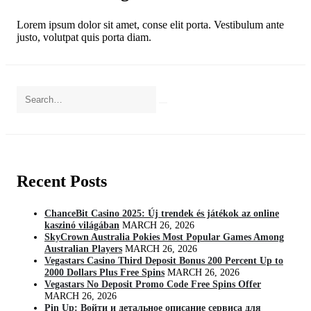
Lorem ipsum dolor sit amet, conse elit porta. Vestibulum ante
justo, volutpat quis porta diam.
Recent Posts
ChanceBit Casino 2025: Új trendek és játékok az online
kaszinó világában
MARCH 26, 2026
SkyCrown Australia Pokies Most Popular Games Among
Australian Players
MARCH 26, 2026
Vegastars Casino Third Deposit Bonus 200 Percent Up to
2000 Dollars Plus Free Spins
MARCH 26, 2026
Vegastars No Deposit Promo Code Free Spins Offer
MARCH 26, 2026
Pin Up: Войти и детальное описание сервиса для