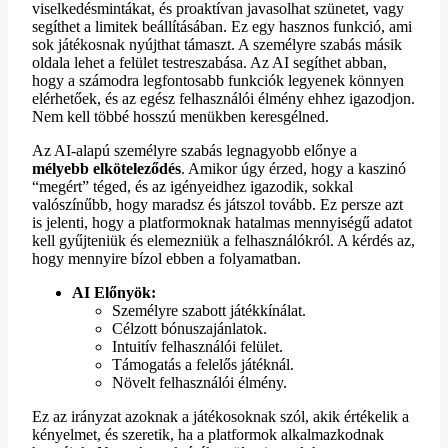
viselkedésmintákat, és proaktívan javasolhat szünetet, vagy
segíthet a limitek beállításában. Ez egy hasznos funkció, ami
sok játékosnak nyújthat támaszt. A személyre szabás másik
oldala lehet a felület testreszabása. Az AI segíthet abban,
hogy a számodra legfontosabb funkciók legyenek könnyen
elérhetőek, és az egész felhasználói élmény ehhez igazodjon.
Nem kell többé hosszú menükben keresgélned.
Az AI-alapú személyre szabás legnagyobb előnye a
mélyebb elköteleződés
. Amikor úgy érzed, hogy a kaszinó
“megért” téged, és az igényeidhez igazodik, sokkal
valószínűbb, hogy maradsz és játszol tovább. Ez persze azt
is jelenti, hogy a platformoknak hatalmas mennyiségű adatot
kell gyűjteniük és elemezniük a felhasználókról. A kérdés az,
hogy mennyire bízol ebben a folyamatban.
AI Előnyök:
Személyre szabott játékkínálat.
Célzott bónuszajánlatok.
Intuitív felhasználói felület.
Támogatás a felelős játéknál.
Növelt felhasználói élmény.
Ez az irányzat azoknak a játékosoknak szól, akik értékelik a
kényelmet, és szeretik, ha a platformok alkalmazkodnak