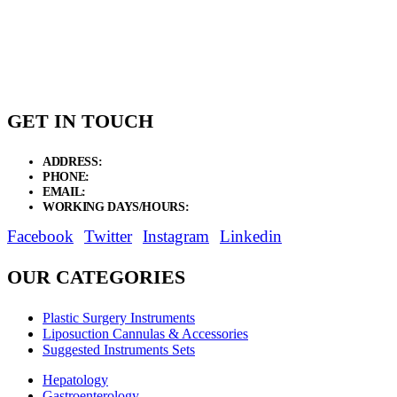
GET IN TOUCH
ADDRESS:
New Grain Market, Suit # 33 Sialkot 51310 Pakistan.
PHONE:
+92 311 1108686 - +92 311 1138686
EMAIL:
sales@elysianentr.com
WORKING DAYS/HOURS:
Mon - Sat / 9:00 AM - 8:00 PM
Facebook
Twitter
Instagram
Linkedin
OUR CATEGORIES
Plastic Surgery Instruments
Liposuction Cannulas & Accessories
Suggested Instruments Sets
Hepatology
Gastroenterology