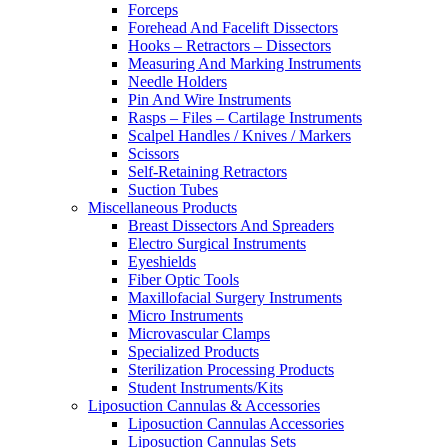
Forceps
Forehead And Facelift Dissectors
Hooks – Retractors – Dissectors
Measuring And Marking Instruments
Needle Holders
Pin And Wire Instruments
Rasps – Files – Cartilage Instruments
Scalpel Handles / Knives / Markers
Scissors
Self-Retaining Retractors
Suction Tubes
Miscellaneous Products
Breast Dissectors And Spreaders
Electro Surgical Instruments
Eyeshields
Fiber Optic Tools
Maxillofacial Surgery Instruments
Micro Instruments
Microvascular Clamps
Specialized Products
Sterilization Processing Products
Student Instruments/Kits
Liposuction Cannulas & Accessories
Liposuction Cannulas Accessories
Liposuction Cannulas Sets