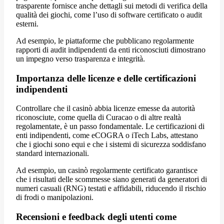
trasparente fornisce anche dettagli sui metodi di verifica della
qualità dei giochi, come l’uso di software certificato o audit
esterni.
Ad esempio, le piattaforme che pubblicano regolarmente
rapporti di audit indipendenti da enti riconosciuti dimostrano
un impegno verso trasparenza e integrità.
Importanza delle licenze e delle certificazioni
indipendenti
Controllare che il casinò abbia licenze emesse da autorità
riconosciute, come quella di Curacao o di altre realtà
regolamentate, è un passo fondamentale. Le certificazioni di
enti indipendenti, come eCOGRA o iTech Labs, attestano
che i giochi sono equi e che i sistemi di sicurezza soddisfano
standard internazionali.
Ad esempio, un casinò regolarmente certificato garantisce
che i risultati delle scommesse siano generati da generatori di
numeri casuali (RNG) testati e affidabili, riducendo il rischio
di frodi o manipolazioni.
Recensioni e feedback degli utenti come