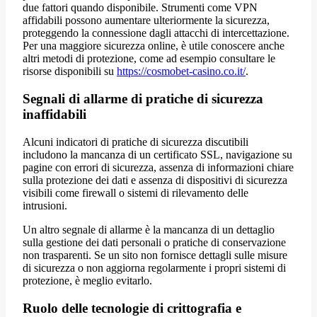
due fattori quando disponibile. Strumenti come VPN
affidabili possono aumentare ulteriormente la sicurezza,
proteggendo la connessione dagli attacchi di intercettazione.
Per una maggiore sicurezza online, è utile conoscere anche
altri metodi di protezione, come ad esempio consultare le
risorse disponibili su
https://cosmobet-casino.co.it/
.
Segnali di allarme di pratiche di sicurezza
inaffidabili
Alcuni indicatori di pratiche di sicurezza discutibili
includono la mancanza di un certificato SSL, navigazione su
pagine con errori di sicurezza, assenza di informazioni chiare
sulla protezione dei dati e assenza di dispositivi di sicurezza
visibili come firewall o sistemi di rilevamento delle
intrusioni.
Un altro segnale di allarme è la mancanza di un dettaglio
sulla gestione dei dati personali o pratiche di conservazione
non trasparenti. Se un sito non fornisce dettagli sulle misure
di sicurezza o non aggiorna regolarmente i propri sistemi di
protezione, è meglio evitarlo.
Ruolo delle tecnologie di crittografia e