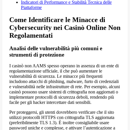
Indicatori di Performance e Stabilità Tecnica delle
Piattaforme
Come Identificare le Minacce di
Cybersecurity nei Casinò Online Non
Regolamentati
Analisi delle vulnerabilità più comuni e
strumenti di protezione
I casinò non AAMS spesso operano in assenza di un ente di
regolamentazione ufficiale, il che può aumentare le
vulnerabilità di sicurezza. Le minacce più frequenti
includono attacchi di phishing, malware, furto di credenziali
e vulnerabilità nelle infrastrutture di rete. Per esempio, alcuni
casinò possono usare sistemi di crittografia non aggiornati o
implementare protocolli di sicurezza deboli, rendendo più
facile per gli hacker intercettare dati sensibili.
Per proteggersi, gli utenti dovrebbero verificare che il sito
utilizzi protocolli HTTPS con crittografia TLS aggiornata
(preferibilmente TLS 1.3). È inoltre consigliabile usare
password uniche e complesse, e attivare l’autenticazione a