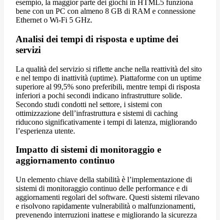
esempio, la maggior parte dei giochi in HTML5 funziona
bene con un PC con almeno 8 GB di RAM e connessione
Ethernet o Wi-Fi 5 GHz.
Analisi dei tempi di risposta e uptime dei
servizi
La qualità del servizio si riflette anche nella reattività del sito
e nel tempo di inattività (uptime). Piattaforme con un uptime
superiore al 99,5% sono preferibili, mentre tempi di risposta
inferiori a pochi secondi indicano infrastrutture solide.
Secondo studi condotti nel settore, i sistemi con
ottimizzazione dell’infrastruttura e sistemi di caching
riducono significativamente i tempi di latenza, migliorando
l’esperienza utente.
Impatto di sistemi di monitoraggio e
aggiornamento continuo
Un elemento chiave della stabilità è l’implementazione di
sistemi di monitoraggio continuo delle performance e di
aggiornamenti regolari del software. Questi sistemi rilevano
e risolvono rapidamente vulnerabilità o malfunzionamenti,
prevenendo interruzioni inattese e migliorando la sicurezza