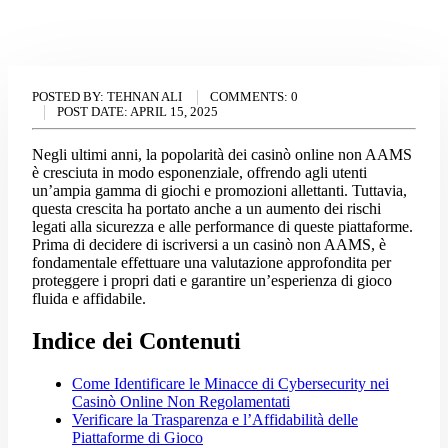
POSTED BY:
TEHNAN ALI
COMMENTS:
0
POST DATE:
APRIL 15, 2025
Negli ultimi anni, la popolarità dei casinò online non AAMS
è cresciuta in modo esponenziale, offrendo agli utenti
un’ampia gamma di giochi e promozioni allettanti. Tuttavia,
questa crescita ha portato anche a un aumento dei rischi
legati alla sicurezza e alle performance di queste piattaforme.
Prima di decidere di iscriversi a un casinò non AAMS, è
fondamentale effettuare una valutazione approfondita per
proteggere i propri dati e garantire un’esperienza di gioco
fluida e affidabile.
Indice dei Contenuti
Come Identificare le Minacce di Cybersecurity nei
Casinò Online Non Regolamentati
Verificare la Trasparenza e l’Affidabilità delle
Piattaforme di Gioco