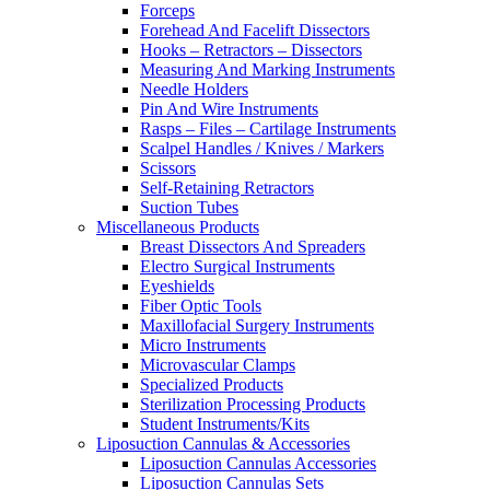
Forceps
Forehead And Facelift Dissectors
Hooks – Retractors – Dissectors
Measuring And Marking Instruments
Needle Holders
Pin And Wire Instruments
Rasps – Files – Cartilage Instruments
Scalpel Handles / Knives / Markers
Scissors
Self-Retaining Retractors
Suction Tubes
Miscellaneous Products
Breast Dissectors And Spreaders
Electro Surgical Instruments
Eyeshields
Fiber Optic Tools
Maxillofacial Surgery Instruments
Micro Instruments
Microvascular Clamps
Specialized Products
Sterilization Processing Products
Student Instruments/Kits
Liposuction Cannulas & Accessories
Liposuction Cannulas Accessories
Liposuction Cannulas Sets