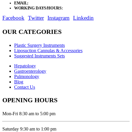
EMAIL:
sales@elysianentr.com
WORKING DAYS/HOURS:
Mon - Sat / 9:00 AM - 8:00 PM
Facebook
Twitter
Instagram
Linkedin
OUR CATEGORIES
Plastic Surgery Instruments
Liposuction Cannulas & Accessories
Suggested Instruments Sets
Hepatology
Gastroenterology
Pulmonology
Blog
Contact Us
OPENING HOURS
Mon-Fri 8:30 am to 5:00 pm
Saturday 9:30 am to 1:00 pm