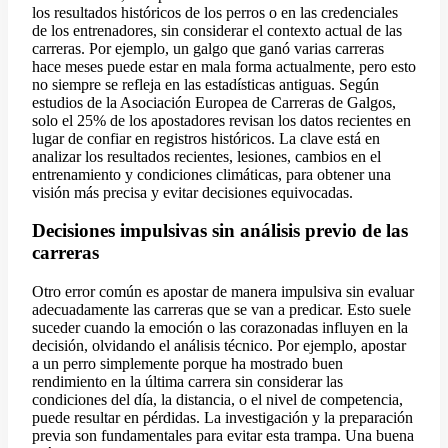
los resultados históricos de los perros o en las credenciales
de los entrenadores, sin considerar el contexto actual de las
carreras. Por ejemplo, un galgo que ganó varias carreras
hace meses puede estar en mala forma actualmente, pero esto
no siempre se refleja en las estadísticas antiguas. Según
estudios de la Asociación Europea de Carreras de Galgos,
solo el 25% de los apostadores revisan los datos recientes en
lugar de confiar en registros históricos. La clave está en
analizar los resultados recientes, lesiones, cambios en el
entrenamiento y condiciones climáticas, para obtener una
visión más precisa y evitar decisiones equivocadas.
Decisiones impulsivas sin análisis previo de las
carreras
Otro error común es apostar de manera impulsiva sin evaluar
adecuadamente las carreras que se van a predicar. Esto suele
suceder cuando la emoción o las corazonadas influyen en la
decisión, olvidando el análisis técnico. Por ejemplo, apostar
a un perro simplemente porque ha mostrado buen
rendimiento en la última carrera sin considerar las
condiciones del día, la distancia, o el nivel de competencia,
puede resultar en pérdidas. La investigación y la preparación
previa son fundamentales para evitar esta trampa. Una buena