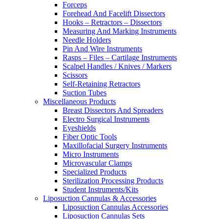
Forceps
Forehead And Facelift Dissectors
Hooks – Retractors – Dissectors
Measuring And Marking Instruments
Needle Holders
Pin And Wire Instruments
Rasps – Files – Cartilage Instruments
Scalpel Handles / Knives / Markers
Scissors
Self-Retaining Retractors
Suction Tubes
Miscellaneous Products
Breast Dissectors And Spreaders
Electro Surgical Instruments
Eyeshields
Fiber Optic Tools
Maxillofacial Surgery Instruments
Micro Instruments
Microvascular Clamps
Specialized Products
Sterilization Processing Products
Student Instruments/Kits
Liposuction Cannulas & Accessories
Liposuction Cannulas Accessories
Liposuction Cannulas Sets