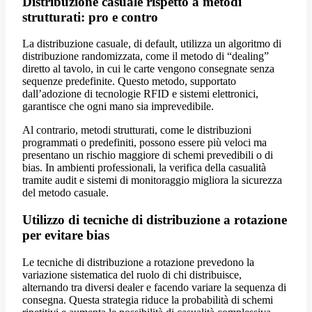
Distribuzione casuale rispetto a metodi
strutturati: pro e contro
La distribuzione casuale, di default, utilizza un algoritmo di
distribuzione randomizzata, come il metodo di “dealing”
diretto al tavolo, in cui le carte vengono consegnate senza
sequenze predefinite. Questo metodo, supportato
dall’adozione di tecnologie RFID e sistemi elettronici,
garantisce che ogni mano sia imprevedibile.
Al contrario, metodi strutturati, come le distribuzioni
programmati o predefiniti, possono essere più veloci ma
presentano un rischio maggiore di schemi prevedibili o di
bias. In ambienti professionali, la verifica della casualità
tramite audit e sistemi di monitoraggio migliora la sicurezza
del metodo casuale.
Utilizzo di tecniche di distribuzione a rotazione
per evitare bias
Le tecniche di distribuzione a rotazione prevedono la
variazione sistematica del ruolo di chi distribuisce,
alternando tra diversi dealer e facendo variare la sequenza di
consegna. Questa strategia riduce la probabilità di schemi