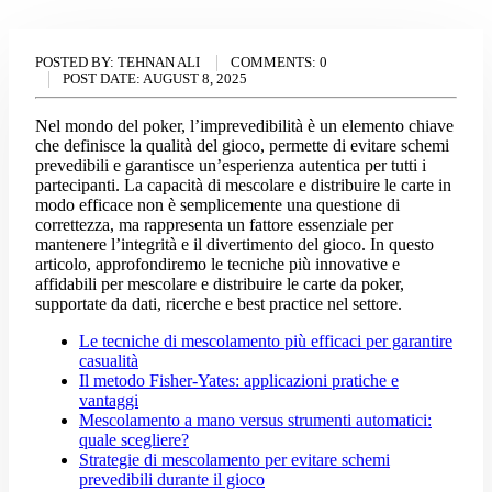
POSTED BY:
TEHNAN ALI
COMMENTS:
0
POST DATE:
AUGUST 8, 2025
Nel mondo del poker, l’imprevedibilità è un elemento chiave
che definisce la qualità del gioco, permette di evitare schemi
prevedibili e garantisce un’esperienza autentica per tutti i
partecipanti. La capacità di mescolare e distribuire le carte in
modo efficace non è semplicemente una questione di
correttezza, ma rappresenta un fattore essenziale per
mantenere l’integrità e il divertimento del gioco. In questo
articolo, approfondiremo le tecniche più innovative e
affidabili per mescolare e distribuire le carte da poker,
supportate da dati, ricerche e best practice nel settore.
Le tecniche di mescolamento più efficaci per garantire
casualità
Il metodo Fisher-Yates: applicazioni pratiche e
vantaggi
Mescolamento a mano versus strumenti automatici:
quale scegliere?
Strategie di mescolamento per evitare schemi
prevedibili durante il gioco