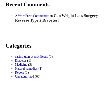
Recent Comments
Can Weight Loss Surgery
A WordPress Commenter
on
Reverse Type 2 Diabetes?
Categories
casino utan svensk licens
(1)
Diabetes
(1)
Medicine
(3)
Natural remedies
(1)
Report
(1)
Uncategorized
(66)