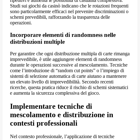
ripetitivi e aumenta le possibilità di casualità complessiva.
Studi sui giochi da casinò indicano che le rotazioni frequenti
sono particolarmente efficaci nel prevenire discriminazioni o
schemi prevedibili, rafforzando la trasparenza delle
operazioni.
Incorporare elementi di randomness nelle
distribuzioni multiple
Per garantire che ogni distribuzione multipla di carte rimanga
imprevedibile, è utile aggiungere elementi di randomness
durante le operazioni successive al mescolamento. Tecniche
come l’introduzione di “random cut points” o l’impiego di
sistemi di selezione automatica di carte aiutano a mantenere
un elevato livello di imprevedibilità. Secondo recenti
ricerche, questa pratica riduce il rischio di schemi sistematici
e aumenta la sicurezza complessiva del gioco.
Implementare tecniche di
mescolamento e distribuzione in
contesti professionali
Nel contesto professionale, l’applicazione di tecniche