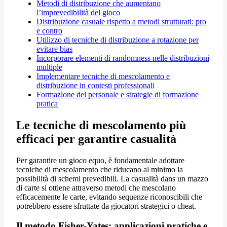
Metodi di distribuzione che aumentano
l’imprevedibilità del gioco
Distribuzione casuale rispetto a metodi strutturati: pro
e contro
Utilizzo di tecniche di distribuzione a rotazione per
evitare bias
Incorporare elementi di randomness nelle distribuzioni
multiple
Implementare tecniche di mescolamento e
distribuzione in contesti professionali
Formazione del personale e strategie di formazione
pratica
Le tecniche di mescolamento più
efficaci per garantire casualità
Per garantire un gioco equo, è fondamentale adottare
tecniche di mescolamento che riducano al minimo la
possibilità di schemi prevedibili. La casualità dans un mazzo
di carte si ottiene attraverso metodi che mescolano
efficacemente le carte, evitando sequenze riconoscibili che
potrebbero essere sfruttate da giocatori strategici o cheat.
Il metodo Fisher-Yates: applicazioni pratiche e