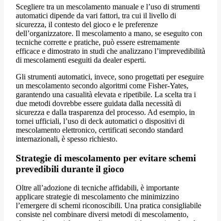
Scegliere tra un mescolamento manuale e l’uso di strumenti
automatici dipende da vari fattori, tra cui il livello di
sicurezza, il contesto del gioco e le preferenze
dell’organizzatore. Il mescolamento a mano, se eseguito con
tecniche corrette e pratiche, può essere estremamente
efficace e dimostrato in studi che analizzano l’imprevedibilità
di mescolamenti eseguiti da dealer esperti.
Gli strumenti automatici, invece, sono progettati per eseguire
un mescolamento secondo algoritmi come Fisher-Yates,
garantendo una casualità elevata e ripetibile. La scelta tra i
due metodi dovrebbe essere guidata dalla necessità di
sicurezza e dalla trasparenza del processo. Ad esempio, in
tornei ufficiali, l’uso di deck automatici o dispositivi di
mescolamento elettronico, certificati secondo standard
internazionali, è spesso richiesto.
Strategie di mescolamento per evitare schemi
prevedibili durante il gioco
Oltre all’adozione di tecniche affidabili, è importante
applicare strategie di mescolamento che minimizzino
l’emergere di schemi riconoscibili. Una pratica consigliabile
consiste nel combinare diversi metodi di mescolamento,