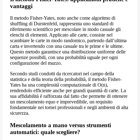
vantaggi
Il metodo Fisher-Yates, noto anche come algoritmo di
shuffling di Durstenfeld, rappresenta uno standard di
riferimento scientifico per mescolare in modo casuale gli
elenchi di elementi. Applicato alle carte, consiste nel
scambiare le carte in modo randomico, partendo dall’ultima
carta e invertendo con una casuale tra le prime e le ultime.
Questo metodo garantisce una distribuzione uniforme delle
sequenze possibili, con una probabilità uguale per ogni
configurazione del mazzo.
Secondo studi condotti da ricercatori nel campo della
statistica e della teoria della probabilità, il metodo Fisher-
Yates ha una complessità computazionale di O(n),
rendendolo efficiente anche per grandi quantità di carte. La
sua affidabilità è rafforzata dal fatto che permette di ottenere
un mescolamento equo e imprevedibile, un requisito
fondamentale nei tornei professionali e negli ambienti di alta
sicurezza.
Mescolamento a mano versus strumenti
automatici: quale scegliere?