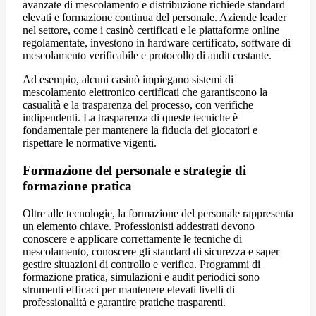
avanzate di mescolamento e distribuzione richiede standard
elevati e formazione continua del personale. Aziende leader
nel settore, come i casinò certificati e le piattaforme online
regolamentate, investono in hardware certificato, software di
mescolamento verificabile e protocollo di audit costante.
Ad esempio, alcuni casinò impiegano sistemi di
mescolamento elettronico certificati che garantiscono la
casualità e la trasparenza del processo, con verifiche
indipendenti. La trasparenza di queste tecniche è
fondamentale per mantenere la fiducia dei giocatori e
rispettare le normative vigenti.
Formazione del personale e strategie di
formazione pratica
Oltre alle tecnologie, la formazione del personale rappresenta
un elemento chiave. Professionisti addestrati devono
conoscere e applicare correttamente le tecniche di
mescolamento, conoscere gli standard di sicurezza e saper
gestire situazioni di controllo e verifica. Programmi di
formazione pratica, simulazioni e audit periodici sono
strumenti efficaci per mantenere elevati livelli di
professionalità e garantire pratiche trasparenti.