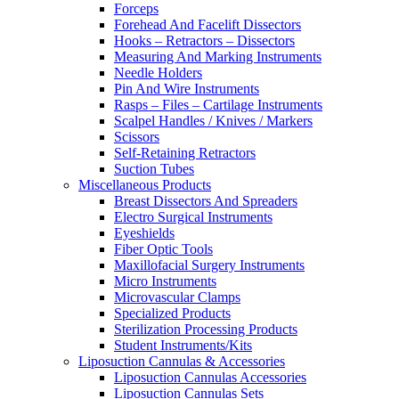
Forceps
Forehead And Facelift Dissectors
Hooks – Retractors – Dissectors
Measuring And Marking Instruments
Needle Holders
Pin And Wire Instruments
Rasps – Files – Cartilage Instruments
Scalpel Handles / Knives / Markers
Scissors
Self-Retaining Retractors
Suction Tubes
Miscellaneous Products
Breast Dissectors And Spreaders
Electro Surgical Instruments
Eyeshields
Fiber Optic Tools
Maxillofacial Surgery Instruments
Micro Instruments
Microvascular Clamps
Specialized Products
Sterilization Processing Products
Student Instruments/Kits
Liposuction Cannulas & Accessories
Liposuction Cannulas Accessories
Liposuction Cannulas Sets