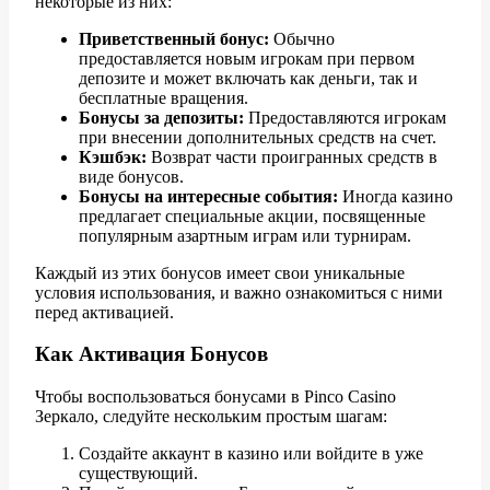
некоторые из них:
Приветственный бонус:
Обычно
предоставляется новым игрокам при первом
депозите и может включать как деньги, так и
бесплатные вращения.
Бонусы за депозиты:
Предоставляются игрокам
при внесении дополнительных средств на счет.
Кэшбэк:
Возврат части проигранных средств в
виде бонусов.
Бонусы на интересные события:
Иногда казино
предлагает специальные акции, посвященные
популярным азартным играм или турнирам.
Каждый из этих бонусов имеет свои уникальные
условия использования, и важно ознакомиться с ними
перед активацией.
Как Активация Бонусов
Чтобы воспользоваться бонусами в Pinco Casino
Зеркало, следуйте нескольким простым шагам:
Создайте аккаунт в казино или войдите в уже
существующий.