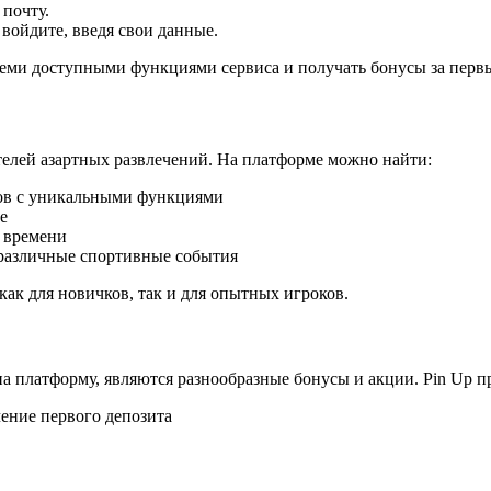
почту.
 войдите, введя свои данные.
семи доступными функциями сервиса и получать бонусы за первы
телей азартных развлечений. На платформе можно найти:
тов с уникальными функциями
е
 времени
 различные спортивные события
как для новичков, так и для опытных игроков.
а платформу, являются разнообразные бонусы и акции. Pin Up пр
ение первого депозита