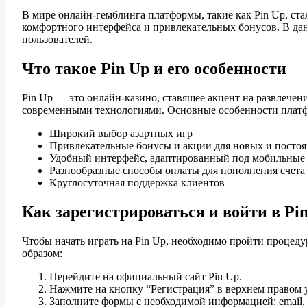
В мире онлайн-гемблинга платформы, такие как Pin Up, ст
комфортного интерфейса и привлекательных бонусов. В данн
пользователей.
Что такое Pin Up и его особенности
Pin Up — это онлайн-казино, ставящее акцент на развлече
современными технологиями. Основные особенности плат
Широкий выбор азартных игр
Привлекательные бонусы и акции для новых и посто
Удобный интерфейс, адаптированный под мобильные 
Разнообразные способы оплаты для пополнения счета 
Круглосуточная поддержка клиентов
Как зарегистрироваться и войти в Pi
Чтобы начать играть на Pin Up, необходимо пройти процед
образом:
Перейдите на официальный сайт Pin Up.
Нажмите на кнопку “Регистрация” в верхнем правом у
Заполните формы с необходимой информацией: email, п