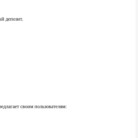
й депозит.
едлагает своим пользователям: