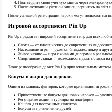
Подтвердите свою учетную запись через электронную 
После активации учетной записи, вернитесь на сайт и
После успешной регистрации игроки могут пользоваться в
Игровой ассортимент Pin Up
Pin Up предлагает широкий ассортимент игр для всех люби
Слоты — от классических до современных видеосло
Настольные игры — рулетка, блэкджек, покер и други
Живое казино — игра с живыми дилерами в реальном
Спортивные ставки — возможность делать ставки на
Такое разнообразие делает Pin Up привлекательным местом 
Бонусы и акции для игроков
Одним из главных факторов, которые привлекают игроков н
Приветственные бонусы для новых игроков — увелич
Регулярные акции и турниры на платформе
Кэшбэк для постоянных клиентов
Бонусы за привлечение друзей