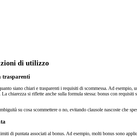
zioni di utilizzo
 trasparenti
quanto siano chiari e trasparenti i requisiti di scommessa. Ad esempio,
. La chiarezza si riflette anche sulla formula stessa: bonus con requisi
a ambiguità su cosa scommettere o no, evitando clausole nascoste che spe
ata
imiti di puntata associati al bonus. Ad esempio, molti bonus sono applicat