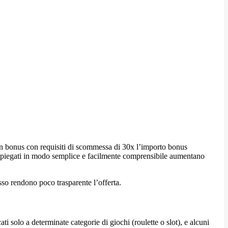
 un bonus con requisiti di scommessa di 30x l’importo bonus
ti spiegati in modo semplice e facilmente comprensibile aumentano
sso rendono poco trasparente l’offerta.
i solo a determinate categorie di giochi (roulette o slot), e alcuni