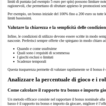
limiti di puntata (ad esempio 5 euro per spin) possono limitare not
ragionevoli, che permettano di sfruttare appieno le promozioni sen
Per esempio, un bonus iniziale del 100% fino a 200 euro su tutte le
limiti bassissimi.
Valutare la chiarezza e la semplicità delle condizioni
Infine, le condizioni di utilizzo devono essere scritte in modo se
nascoste. Preferisci sempre offerte che spiegano in modo chiaro a
Quando e come usufruirne
Quali sono i requisiti di scommessa
I giochi esclusi o limitati
Scadenze temporali
Questa trasparenza permette di valutare rapidamente se il bonus è
Analizzare la percentuale di gioco e i ro
Come calcolare il rapporto tra bonus e importo gio
Un metodo efficace consiste nel rapportare il bonus nominale alla
basso è il rapporto tra bonus e importo da giocare, migliore è l’offe