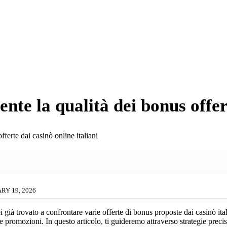
te la qualità dei bonus offert
ferte dai casinò online italiani
RY 19, 2026
 già trovato a confrontare varie offerte di bonus proposte dai casinò ita
te promozioni. In questo articolo, ti guideremo attraverso strategie precis