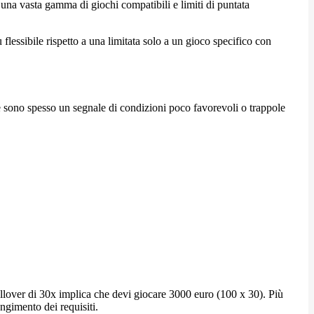
 una vasta gamma di giochi compatibili e limiti di puntata
flessibile rispetto a una limitata solo a un gioco specifico con
ue sono spesso un segnale di condizioni poco favorevoli o trappole
llover di 30x implica che devi giocare 3000 euro (100 x 30). Più
ungimento dei requisiti.