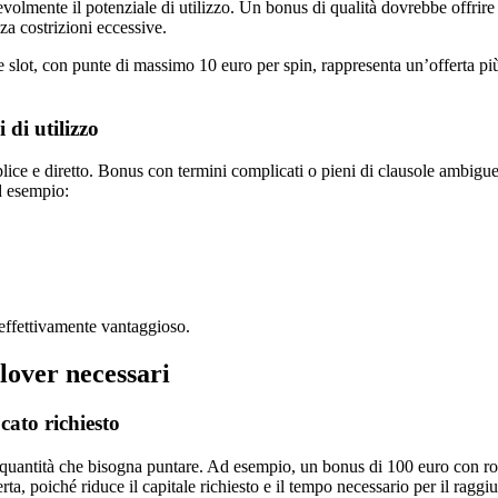
evolmente il potenziale di utilizzo. Un bonus di qualità dovrebbe offrire
za costrizioni eccessive.
 slot, con punte di massimo 10 euro per spin, rappresenta un’offerta più 
 di utilizzo
mplice e diretto. Bonus con termini complicati o pieni di clausole ambig
d esempio:
 effettivamente vantaggioso.
llover necessari
cato richiesto
 quantità che bisogna puntare. Ad esempio, un bonus di 100 euro con ro
rta, poiché riduce il capitale richiesto e il tempo necessario per il raggi