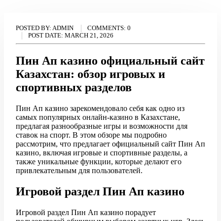
POSTED BY:
ADMIN
COMMENTS:
0
POST DATE:
MARCH 21, 2026
Пин Ап казино официальный сайт
Казахстан: обзор игровых и
спортивных разделов
Пин Ап казино зарекомендовало себя как одно из
самых популярных онлайн-казино в Казахстане,
предлагая разнообразные игры и возможности для
ставок на спорт. В этом обзоре мы подробно
рассмотрим, что предлагает официальный сайт Пин Ап
казино, включая игровые и спортивные разделы, а
также уникальные функции, которые делают его
привлекательным для пользователей.
Игровой раздел Пин Ап казино
Игровой раздел Пин Ап казино порадует