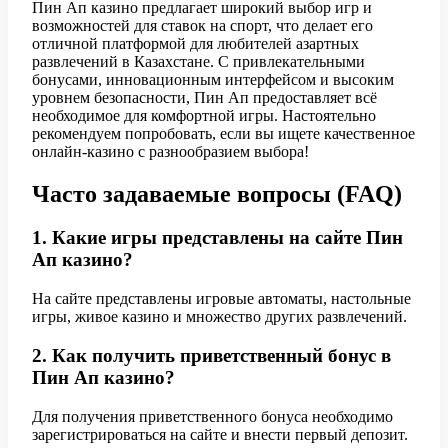
Пин Ап казино предлагает широкий выбор игр и
возможностей для ставок на спорт, что делает его
отличной платформой для любителей азартных
развлечений в Казахстане. С привлекательными
бонусами, инновационным интерфейсом и высоким
уровнем безопасности, Пин Ап предоставляет всё
необходимое для комфортной игры. Настоятельно
рекомендуем попробовать, если вы ищете качественное
онлайн-казино с разнообразием выбора!
Часто задаваемые вопросы (FAQ)
1. Какие игры представлены на сайте Пин
Ап казино?
На сайте представлены игровые автоматы, настольные
игры, живое казино и множество других развлечений.
2. Как получить приветственный бонус в
Пин Ап казино?
Для получения приветственного бонуса необходимо
зарегистрироваться на сайте и внести первый депозит.