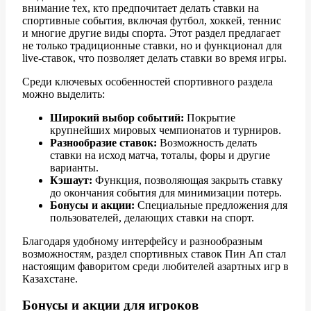
внимание тех, кто предпочитает делать ставки на
спортивные события, включая футбол, хоккей, теннис
и многие другие виды спорта. Этот раздел предлагает
не только традиционные ставки, но и функционал для
live-ставок, что позволяет делать ставки во время игры.
Среди ключевых особенностей спортивного раздела
можно выделить:
Широкий выбор событий:
Покрытие
крупнейших мировых чемпионатов и турниров.
Разнообразие ставок:
Возможность делать
ставки на исход матча, тоталы, форы и другие
варианты.
Кэшаут:
Функция, позволяющая закрыть ставку
до окончания события для минимизации потерь.
Бонусы и акции:
Специальные предложения для
пользователей, делающих ставки на спорт.
Благодаря удобному интерфейсу и разнообразным
возможностям, раздел спортивных ставок Пин Ап стал
настоящим фаворитом среди любителей азартных игр в
Казахстане.
Бонусы и акции для игроков