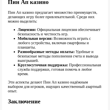
Пин Ап казино
Пин Ап казино предлагает множество преимуществ,
делающих игру более привлекательной. Среди них
можно выделить:
Лицензия:
Официальная лицензия обеспечивает
безопасность и честность игр.
Мобильная версия:
Возможность играть с
любого устройства, включая смартфоны и
планшеты.
Разнообразные методы оплаты:
Удобные и
безопасные методы пополнения счета и вывода
выигрышей.
Круглосуточная поддержка:
Профессиональная
служба поддержки, готовая помочь в любое
время.
Эти аспекты делают Пин Ап казино надёжным
выбором для игроков, ищущих качественный азартный
опыт.
Заключение