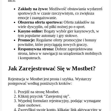
nich:
Zakłady na żywo:
Możliwość obstawiania wydarzeń
sportowych w czasie rzeczywistym, co zwiększa
emocje i zaangażowanie.
Obszerna oferta sportowa:
Oferta zakładów na
wiele dyscyplin, od piłki nożnej po e-sport.
Kasyno online:
Bogaty wybór gier kasynowych, w
tym popularne automaty i gry stołowe.
Promocje:
Regularne oferty promocyjne i bonusy
powitalne, które przyciągają nowych graczy.
Responsywna strona:
Dobrze zaprojektowana
strona, łatwa w nawigacji na urządzeniach mobilnych
i komputerach.
Jak Zarejestrować Się w Mostbet?
Rejestracja w Mostbet jest prosta i szybka. Wystarczy
postępować według poniższych kroków:
Przejdź na stronę Mostbet.
Kliknij przycisk “Zarejestruj się”.
Wypełnij formularz rejestracyjny, podając wymagane
dane osobowe.
Zweryfikuj swoje konto, klikając link aktywacyjny w