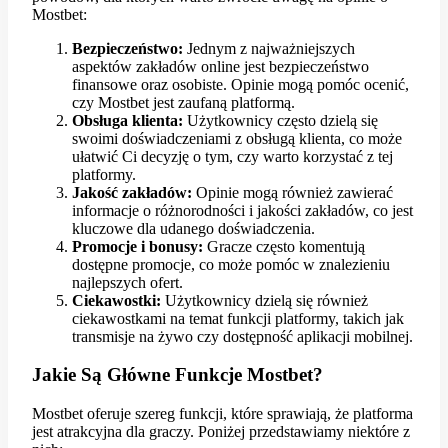
Mostbet:
Bezpieczeństwo:
Jednym z najważniejszych
aspektów zakładów online jest bezpieczeństwo
finansowe oraz osobiste. Opinie mogą pomóc ocenić,
czy Mostbet jest zaufaną platformą.
Obsługa klienta:
Użytkownicy często dzielą się
swoimi doświadczeniami z obsługą klienta, co może
ułatwić Ci decyzję o tym, czy warto korzystać z tej
platformy.
Jakość zakładów:
Opinie mogą również zawierać
informacje o różnorodności i jakości zakładów, co jest
kluczowe dla udanego doświadczenia.
Promocje i bonusy:
Gracze często komentują
dostępne promocje, co może pomóc w znalezieniu
najlepszych ofert.
Ciekawostki:
Użytkownicy dzielą się również
ciekawostkami na temat funkcji platformy, takich jak
transmisje na żywo czy dostępność aplikacji mobilnej.
Jakie Są Główne Funkcje Mostbet?
Mostbet oferuje szereg funkcji, które sprawiają, że platforma
jest atrakcyjna dla graczy. Poniżej przedstawiamy niektóre z