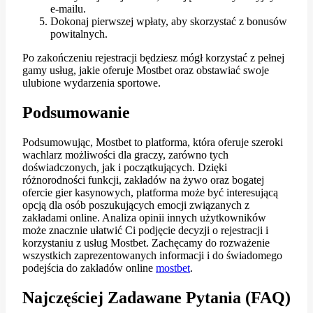
e-mailu.
Dokonaj pierwszej wpłaty, aby skorzystać z bonusów
powitalnych.
Po zakończeniu rejestracji będziesz mógł korzystać z pełnej
gamy usług, jakie oferuje Mostbet oraz obstawiać swoje
ulubione wydarzenia sportowe.
Podsumowanie
Podsumowując, Mostbet to platforma, która oferuje szeroki
wachlarz możliwości dla graczy, zarówno tych
doświadczonych, jak i początkujących. Dzięki
różnorodności funkcji, zakładów na żywo oraz bogatej
ofercie gier kasynowych, platforma może być interesującą
opcją dla osób poszukujących emocji związanych z
zakładami online. Analiza opinii innych użytkowników
może znacznie ułatwić Ci podjęcie decyzji o rejestracji i
korzystaniu z usług Mostbet. Zachęcamy do rozważenie
wszystkich zaprezentowanych informacji i do świadomego
podejścia do zakładów online
mostbet
.
Najczęściej Zadawane Pytania (FAQ)