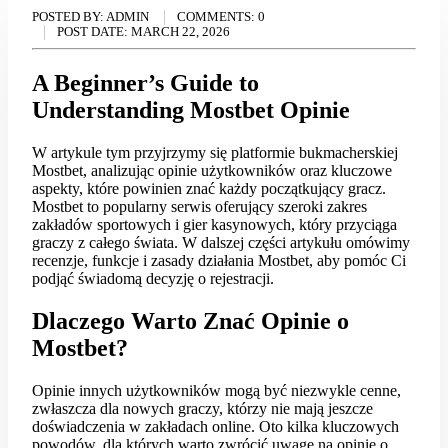
POSTED BY:
ADMIN
COMMENTS:
0
POST DATE:
MARCH 22, 2026
A Beginner’s Guide to
Understanding Mostbet Opinie
W artykule tym przyjrzymy się platformie bukmacherskiej
Mostbet, analizując opinie użytkowników oraz kluczowe
aspekty, które powinien znać każdy początkujący gracz.
Mostbet to popularny serwis oferujący szeroki zakres
zakładów sportowych i gier kasynowych, który przyciąga
graczy z całego świata. W dalszej części artykułu omówimy
recenzje, funkcje i zasady działania Mostbet, aby pomóc Ci
podjąć świadomą decyzję o rejestracji.
Dlaczego Warto Znać Opinie o
Mostbet?
Opinie innych użytkowników mogą być niezwykle cenne,
zwłaszcza dla nowych graczy, którzy nie mają jeszcze
doświadczenia w zakładach online. Oto kilka kluczowych
powodów, dla których warto zwrócić uwagę na opinie o