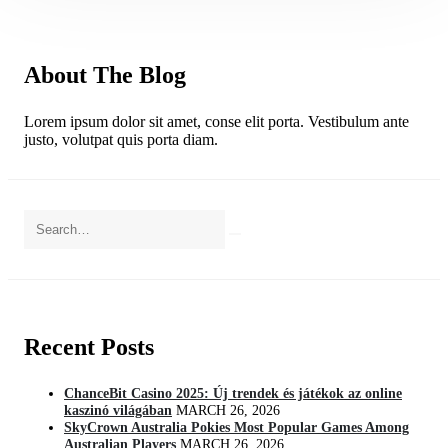
About The Blog
Lorem ipsum dolor sit amet, conse elit porta. Vestibulum ante
justo, volutpat quis porta diam.
Recent Posts
ChanceBit Casino 2025: Új trendek és játékok az online
kaszinó világában
MARCH 26, 2026
SkyCrown Australia Pokies Most Popular Games Among
Australian Players
MARCH 26, 2026